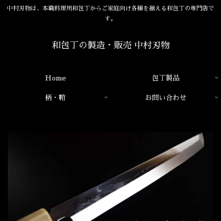
中村刃物は、本職料理用和包丁からご家庭向け各種を揃える和包丁の専門店で
す。
和包丁の製造・販売 中村刃物
Home
包丁製品
柄・鞘
お問い合わせ